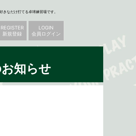
、好きなだけ打てる卓球練習場です。
REGISTER
LOGIN
新規登録
会員ログイン
のお知らせ