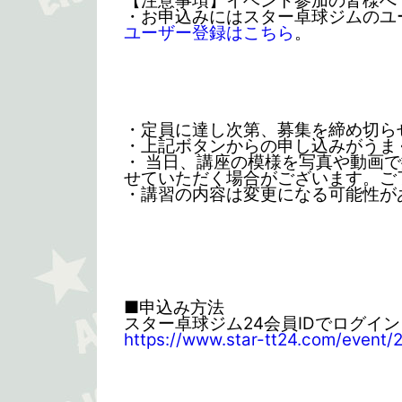
【注意事項】イベント参加の皆様へ
・お申込みにはスター卓球ジムのユ
ユーザー登録はこちら
。
・定員に達し次第、募集を締め切ら
・上記ボタンからの申し込みがうま
・ 当日、講座の模様を写真や動画
せていただく場合がございます。ご
・講習の内容は変更になる可能性が
■申込み方法
スター卓球ジム24会員IDでログイ
https://www.star-tt24.com/event/