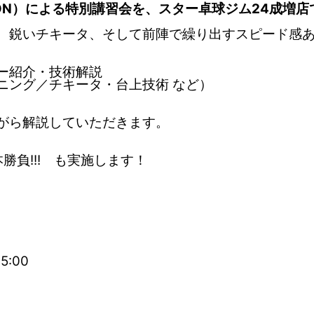
ON）による特別講習会を、スター卓球ジム24成増店
、鋭いチキータ、そして前陣で繰り出すスピード感
ー紹介・技術解説
ニング／チキータ・台上技術 など）
がら解説していただきます。
勝負!!! も実施します！
5:00