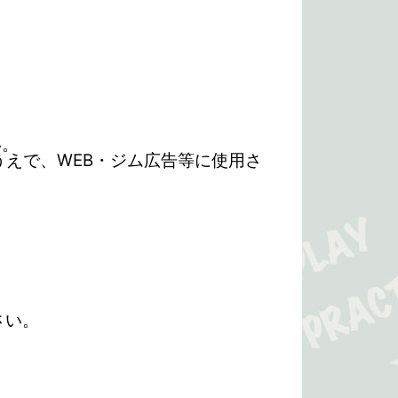
い。
えで、WEB・ジム広告等に使用さ
さい。