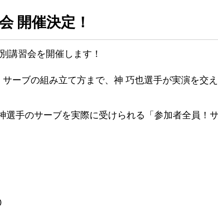
会 開催決定！
特別講習会を開催します！
、サーブの組み立て方まで、神 巧也選手が実演を交
神選手のサーブを実際に受けられる「参加者全員！
0