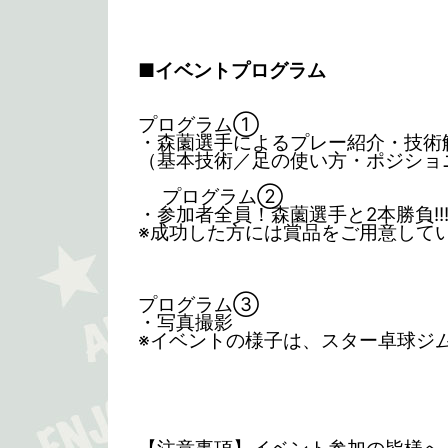
■イベントプログラム
プログラム①
・森薗選手によるプレー紹介・技術
（基本技術／足の使い方・ポジショ
プログラム②
・参加者全員！森薗選手と2本勝負!!
※成功した方には賞品をご用意して
プログラム③
・写真撮影
※イベントの様子は、スター卓球ジム