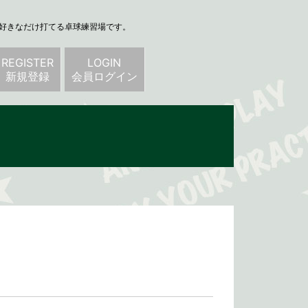
、好きなだけ打てる卓球練習場です。
REGISTER
LOGIN
新規登録
会員ログイン