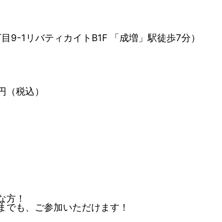
丁目9-1リバティカイトB1F 「成増」駅徒歩7分）
0円（税込）
な方！
までも、ご参加いただけます！