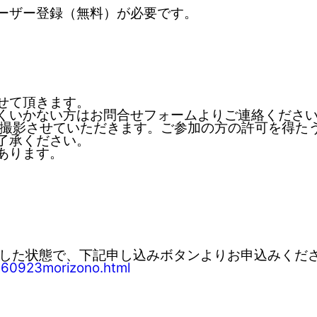
ーザー登録（無料）が必要です。
せて頂きます。
くいかない方はお問合せフォームよりご連絡くださ
で撮影させていただきます。ご参加の方の許可を得たう
了承ください。
あります。
ンした状態で、下記申し込みボタンよりお申込みくだ
260923morizono.html