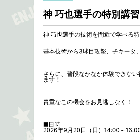
神 巧也選手の特別講習
神 巧也選手の技術を間近で学べる
基本技術から3球目攻撃、チキータ
さらに、普段なかなか体験できない
ます！
貴重なこの機会をお見逃しなく！
■日時
2026年9月20日（日）14:00～16:0