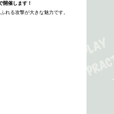
で開催します！
あふれる攻撃が大きな魅力です。