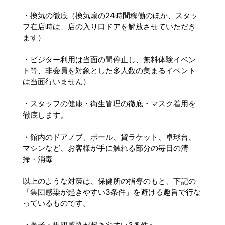
・換気の徹底（換気扇の24時間稼働のほか、スタッ
フ在店時は、店の入り口ドアを解放させていただき
ます）
・ビジター利用は当面の間停止し、無料体験イベン
ト等、非会員を対象とした多人数の集まるイベント
は当面行いません）
・スタッフの健康・衛生管理の徹底・マスク着用を
徹底します。
・館内のドアノブ、ボール、貸ラケット、卓球台、
マシンなど、お客様が手に触れる部分の毎日の清
掃・消毒
以上のような対策は、保健所の指導のもと、下記の
「集団感染が起きやすい3条件」を避ける趣旨で行な
っているものです。