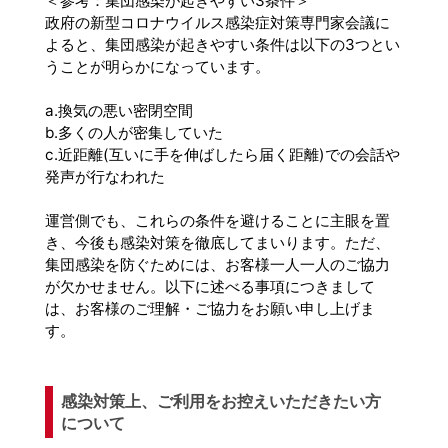
＜参考：集団感染が起きやすい3条件＞
政府の新型コロナウイルス感染症対策専門家会議に
よると、集団感染が起きやすい条件は以下の3つとい
うことが明らかになっています。
a.換気の悪い密閉空間
b.多くの人が密集していた
c.近距離(互いに手を伸ばしたら届く距離)での会話や
発声が行なわれた
運営側でも、これらの条件を避けることに主眼を置
き、今後も感染対策を徹底してまいります。ただ、
集団感染を防ぐためには、お客様一人一人のご協力
が欠かせません。以下に述べる事項につきまして
は、お客様のご理解・ご協力をお願い申し上げま
す。
感染対策上、ご利用をお控えいただきたい方
について