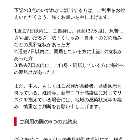
下記の3点のいずれかに該当する方は、ご利用をお控
えいただくよう、強くお願いを申し上げます。
1.過去7日以内に、ご自身に、発熱(37.5 度)、息苦し
さや強いだるさ、咳・くしゃみ・鼻水・のどの痛み
などの風邪症状があった方
2.過去7日以内に、同居している方に上記1.の症状が
あった方
3.過去7日以内に、ご自身・同居している方に海外へ
の渡航歴があった方
また、本人、もしくはご家族が高齢者、基礎疾患を
持っている、妊婦等、新型コロナ感染症に対してリ
スクを抱えている場合には、地域の感染状況等を鑑
み、慎重なご判断をお願い申し上げます。
ご利用の際の5つのお約束
(1)入館時に、備え付けの非接触型体温計にて、検温