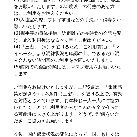
をお願いいたします。37.5度以上の発熱のある方
は、ご利用をお控えください。
(2)入退室の際、プレイ前後などの手洗い・消毒をお
願いいたします。
(3)握手等の身体接触、近距離での長時間の会話を避
け、施設利用後はなるべく早くご退出ください。
(4)「三密」（※）を避けるため、ご利用前には「マ
イページ」より混雑状況を確認の上、できるだけ混
み合わない時間帯のご利用をお願いいたします。
(5)館内での会話の際には、マスク着用をお願いいた
します。
ご面倒をお掛けいたしますが、上記5点は、「集団感
染が起きやすい3条件（三密）」を避ける上で、有効
な対応とされています。お客様お一人一人にご協力
いただくことで、利用者のみなさんの安全が守られ
る可能性は大きく上がります。どうぞご理解をいた
だき、ご協力をお願いします。
今後、国内感染状況の変化によって、国、もしくは