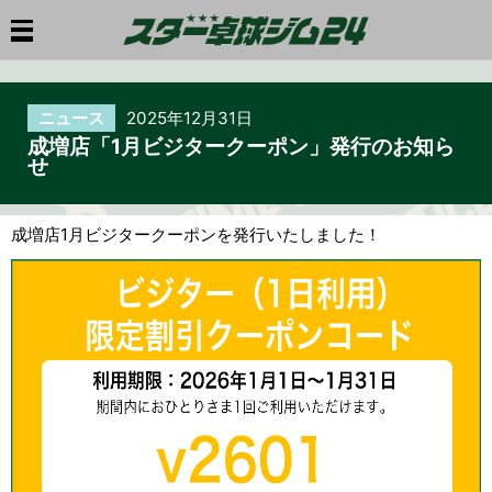
ニュース
2025年12月31日
成増店「1月ビジタークーポン」発行のお知ら
せ
成増店1月ビジタークーポンを発行いたしました！