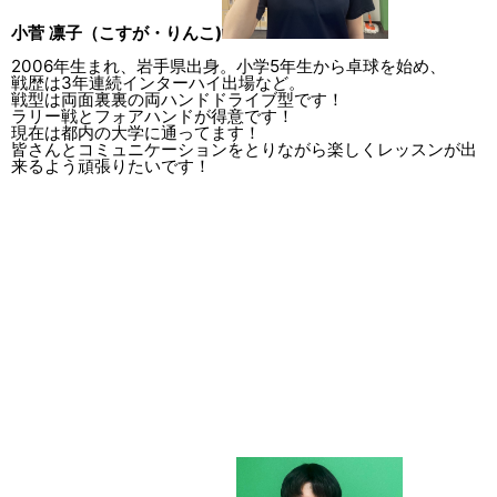
小菅 凛子（こすが・りんこ)
2006年生まれ、岩手県出身。小学5年生から卓球を始め、
戦歴は3年連続インターハイ出場など。
戦型は両面裏裏の両ハンドドライブ型です！
ラリー戦とフォアハンドが得意です！
現在は都内の大学に通ってます！
皆さんとコミュニケーションをとりながら楽しくレッスンが出
来るよう頑張りたいです！