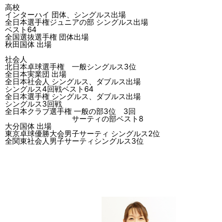
高校
インターハイ 団体、シングルス出場
全日本選手権ジュニアの部 シングルス出場
ベスト64
全国選抜選手権 団体出場
秋田国体 出場
社会人
北日本卓球選手権 一般シングルス3位
全日本実業団 出場
全日本社会人 シングルス、ダブルス出場
シングルス4回戦ベスト64
全日本選手権 シングルス、ダブルス出場
シングルス3回戦
全日本クラブ選手権 一般の部3位 3回
サーティの部ベスト8
大分国体 出場
東京卓球優勝大会男子サーティ シングルス2位
全関東社会人男子サーティシングルス3位