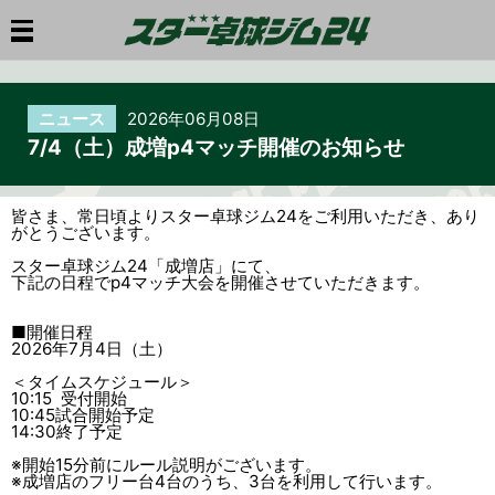
ニュース
2026年06月08日
7/4（土）成増p4マッチ開催のお知らせ
皆さま、常日頃よりスター卓球ジム24をご利用いただき、あり
がとうございます。
スター卓球ジム24「成増店」にて、
下記の日程でp4マッチ大会を開催させていただきます。
■開催日程
2026年7月4日（土）
＜タイムスケジュール＞
10:15 受付開始
10:45試合開始予定
14:30終了予定
※開始15分前にルール説明がございます。
※成増店のフリー台4台のうち、3台を利用して行います。